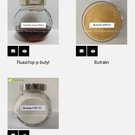
Fluazifop-p-butyl
Butralin